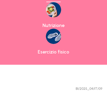
Nutrizione
Esercizio fisico
BI/2025_04/IT/09