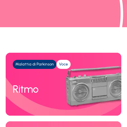
Malattia di Parkinson
Voce
Ritmo