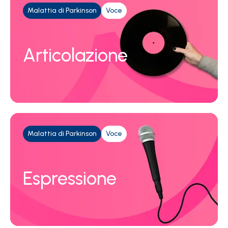
Malattia di Parkinson
Voce
Articolazione
Malattia di Parkinson
Voce
Espressione