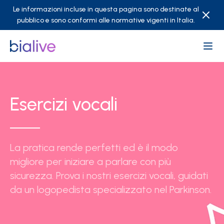
Le informazioni incluse in questa pagina sono destinate al
pubblico e sono conformi alle normative vigenti in Italia.
Esercizi vocali
La pratica rende perfetti ed è il modo
migliore per iniziare a parlare con più
sicurezza. Prova i nostri esercizi vocali, guidati
da un logopedista specializzato nel Parkinson.