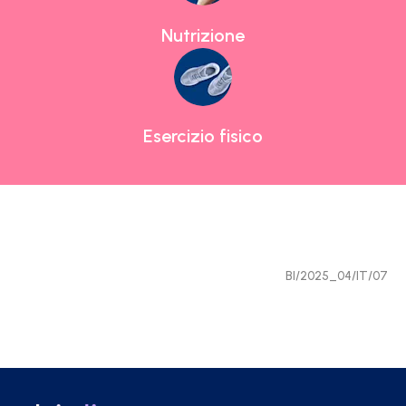
Nutrizione
Esercizio fisico
BI/2025_04/IT/07