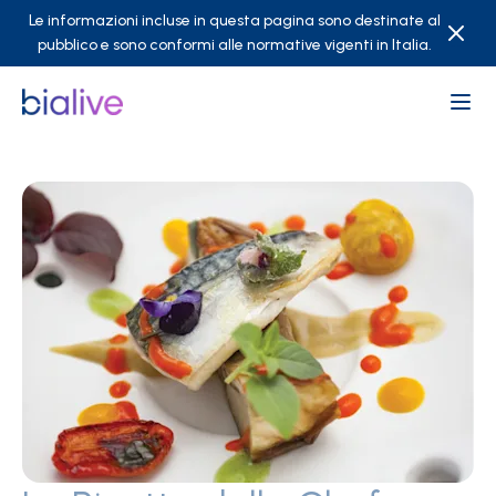
Le informazioni incluse in questa pagina sono destinate al
pubblico e sono conformi alle normative vigenti in Italia.