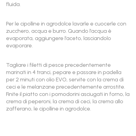
fluida.
Per le cipolline in agrodolce lavarle e cuocerle con
zucchero, acqua e burro. Quando l’acqua è
evaporata, aggiungere l’aceto, lasciandolo
evaporare.
Tagliare i filetti di pesce precedentemente
marinati in 4 tranci, pepare e passare in padella
per 2 minuti con olio EVO, servite con la crema di
ceci e le melanzane precedentemente arrostite.
Finite il piatto con i pomodorini asciugati in forno, la
crema di peperoni, la crema di ceci, la crema allo
zafferano, le cipolline in agrodolce.