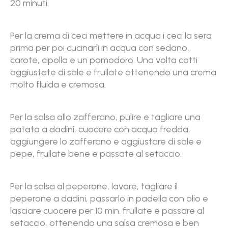
20 minuti.
Per la crema di ceci
mettere in acqua i ceci la sera
prima per poi cucinarli in acqua con sedano,
carote, cipolla e un pomodoro. Una volta cotti
aggiustate di sale e frullate ottenendo una crema
molto fluida e cremosa.
Per la salsa allo zafferano, pulire e tagliare una
patata a dadini, cuocere con acqua fredda,
aggiungere lo zafferano e aggiustare di sale e
pepe, frullate bene e passate al setaccio.
Per la salsa al peperone, lavare, tagliare il
peperone a dadini, passarlo in padella con olio e
lasciare cuocere per 10 min. frullate e passare al
setaccio, ottenendo una salsa cremosa e ben