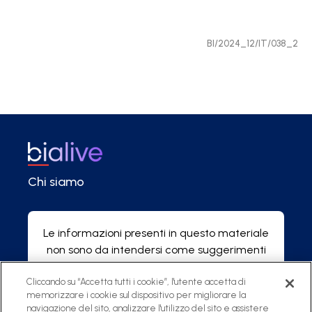
BI/2024_12/IT/038_2
Chi siamo
Le informazioni presenti in questo materiale
non sono da intendersi come suggerimenti
di natura medica che, in caso di necessità,
Cliccando su “Accetta tutti i cookie”, l'utente accetta di
devono essere richiesti al proprio medico.
memorizzare i cookie sul dispositivo per migliorare la
navigazione del sito, analizzare l'utilizzo del sito e assistere